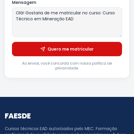
Mensagem
Quero me matricular
Ao enviar, você concorda com nossa política de
privacidade.
FAESDE
Cursos técnicos EAD autorizados pelo MEC. Formação