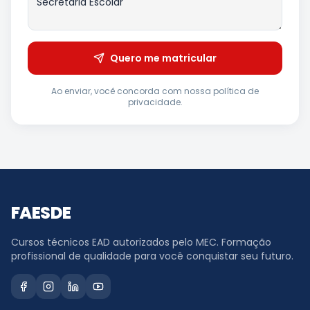
Quero me matricular
Ao enviar, você concorda com nossa política de
privacidade.
FAESDE
Cursos técnicos EAD autorizados pelo MEC. Formação
profissional de qualidade para você conquistar seu futuro.