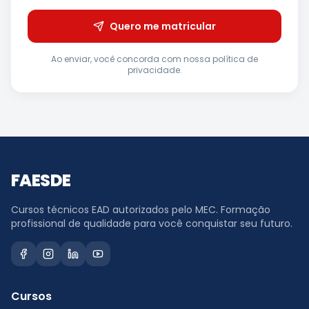
Quero me matricular
Ao enviar, você concorda com nossa política de
privacidade.
FAESDE
Cursos técnicos EAD autorizados pelo MEC. Formação
profissional de qualidade para você conquistar seu futuro.
Cursos