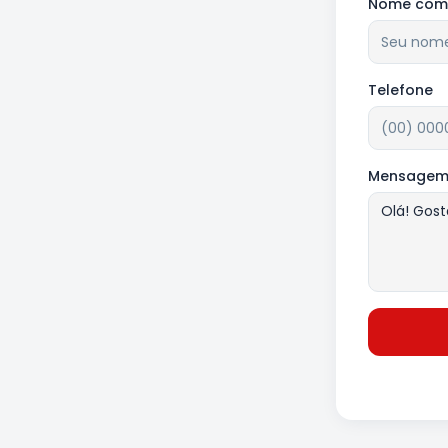
Nome comp
Telefone
Mensage