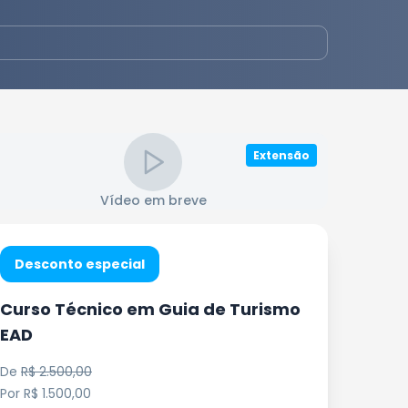
Extensão
Vídeo em breve
Desconto especial
Curso Técnico em Guia de Turismo
EAD
De
R$ 2.500,00
Por
R$ 1.500,00