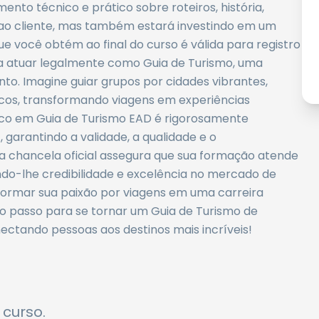
nto técnico e prático sobre roteiros, história,
o ao cliente, mas também estará investindo em um
que você obtém ao final do curso é válida para registro
a atuar legalmente como Guia de Turismo, uma
to. Imagine guiar grupos por cidades vibrantes,
ricos, transformando viagens em experiências
ico em Guia de Turismo EAD é rigorosamente
 garantindo a validade, a qualidade e o
a chancela oficial assegura que sua formação atende
ndo-lhe credibilidade e excelência no mercado de
formar sua paixão por viagens em uma carreira
iro passo para se tornar um Guia de Turismo de
ectando pessoas aos destinos mais incríveis!
 curso.