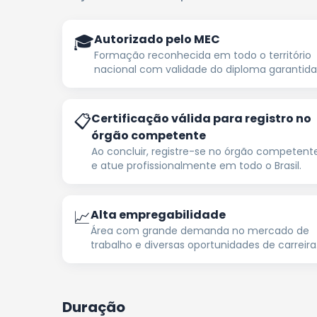
🎓
Autorizado pelo MEC
Formação reconhecida em todo o território
nacional com validade do diploma garantida
📋
Certificação válida para registro no
órgão competente
Ao concluir, registre-se no órgão competent
e atue profissionalmente em todo o Brasil.
📈
Alta empregabilidade
Área com grande demanda no mercado de
trabalho e diversas oportunidades de carreira
Duração