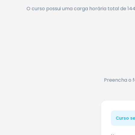
O curso possui uma carga horária total de
14
Preencha o f
Curso s