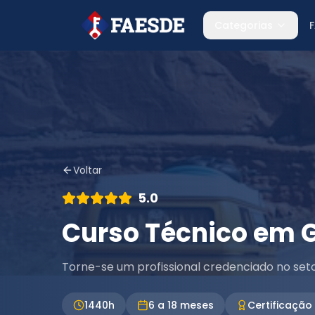
Categorias
Voltar
5.0
Curso Técnico em 
Torne-se um profissional credenciado no seto
1440
h
6 a 18 meses
Certificação