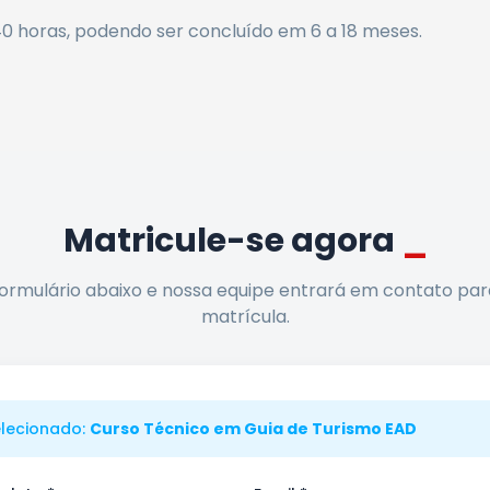
40
horas
, podendo ser concluído em 6 a 18 meses
.
Matricule-se agora
_
ormulário abaixo e nossa equipe entrará em contato para 
matrícula.
elecionado:
Curso Técnico em Guia de Turismo EAD