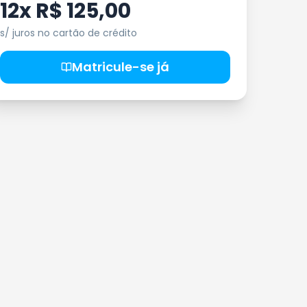
12x R$ 125,00
s/ juros no cartão de crédito
Matricule-se já