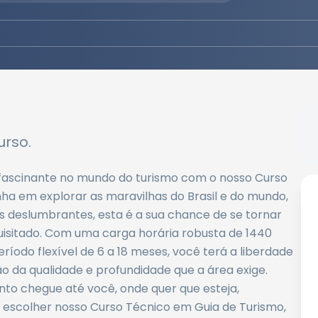
rso.
ascinante no mundo do turismo com o nosso Curso
ha em explorar as maravilhas do Brasil e do mundo,
ns deslumbrantes, esta é a sua chance de se tornar
uisitado. Com uma carga horária robusta de 1440
íodo flexível de 6 a 18 meses, você terá a liberdade
ão da qualidade e profundidade que a área exige.
o chegue até você, onde quer que esteja,
 escolher nosso Curso Técnico em Guia de Turismo,