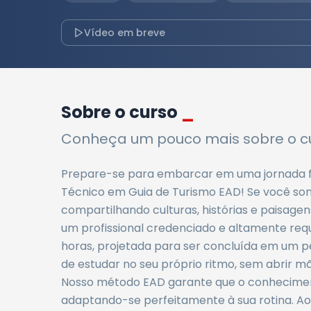
Vídeo em breve
Sobre o curso
_
Conheça um pouco mais sobre o cu
Prepare-se para embarcar em uma jornada f
Técnico em Guia de Turismo EAD! Se você son
compartilhando culturas, histórias e paisage
um profissional credenciado e altamente req
horas, projetada para ser concluída em um per
de estudar no seu próprio ritmo, sem abrir m
Nosso método EAD garante que o conheciment
adaptando-se perfeitamente à sua rotina. Ao