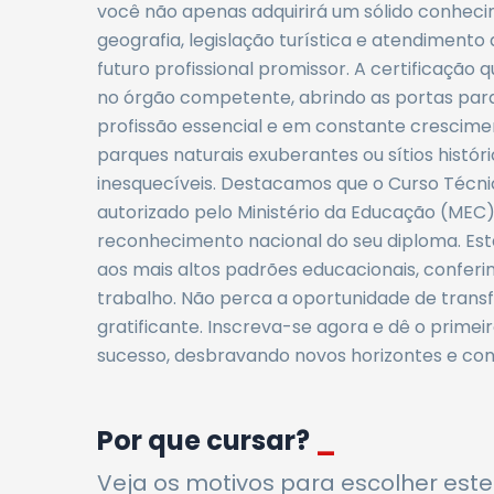
você não apenas adquirirá um sólido conhecime
geografia, legislação turística e atendiment
futuro profissional promissor. A certificação 
no órgão competente, abrindo as portas par
profissão essencial e em constante crescimen
parques naturais exuberantes ou sítios histó
inesquecíveis. Destacamos que o Curso Técn
autorizado pelo Ministério da Educação (MEC),
reconhecimento nacional do seu diploma. Est
aos mais altos padrões educacionais, conferi
trabalho. Não perca a oportunidade de trans
gratificante. Inscreva-se agora e dê o prime
sucesso, desbravando novos horizontes e con
Por que cursar?
_
Veja os motivos para escolher este