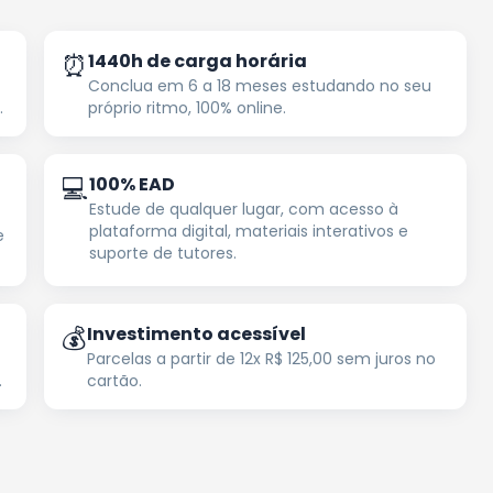
⏰
1440h de carga horária
Conclua em 6 a 18 meses estudando no seu
.
próprio ritmo, 100% online.
💻
100% EAD
Estude de qualquer lugar, com acesso à
plataforma digital, materiais interativos e
e
suporte de tutores.
💰
Investimento acessível
Parcelas a partir de 12x R$ 125,00 sem juros no
.
cartão.