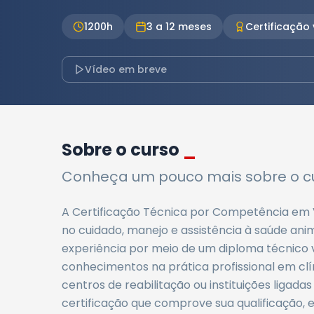
1200
h
3 a 12 meses
Certificação
Vídeo em breve
Sobre o curso
_
Conheça um pouco mais sobre o cu
A Certificação Técnica por Competência em Ve
no cuidado, manejo e assistência à saúde an
experiência por meio de um diploma técnico 
conhecimentos na prática profissional em clíni
centros de reabilitação ou instituições ligad
certificação que comprove sua qualificação, 