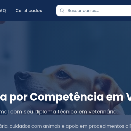
FAQ
Certificados
ca por Competência em V
imal com seu diploma técnico em veterinária.
nária, cuidados com animais e apoio em procedimentos c