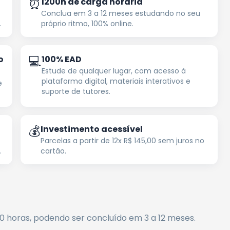
⏰
1200h de carga horária
Conclua em 3 a 12 meses estudando no seu
.
próprio ritmo, 100% online.
💻
o
100% EAD
Estude de qualquer lugar, com acesso à
plataforma digital, materiais interativos e
e
suporte de tutores.
💰
Investimento acessível
Parcelas a partir de 12x R$ 145,00 sem juros no
.
cartão.
00
horas
, podendo ser concluído em 3 a 12 meses
.