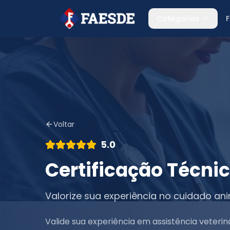
Categorias
Voltar
5.0
Certificação Técni
Valorize sua experiência no cuidado an
Valide sua experiência em assistência veteri