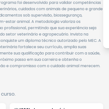
programa foi desenvolvido para validar competências
erinários, cuidados com animais de pequeno e grande
edicamentos sob supervisão, biossegurança,
m-estar animal. A metodologia valoriza os
 profissional, permitindo que sua experiência seja
o setor veterinário e agropecuário. Invista na
 conquiste um diploma técnico autorizado pelo MEC. A
rinária fortalece seu currículo, amplia suas
mente sua qualificação para contribuir com a saúde,
próximo passo em sua carreira e obtenha o
ação e compromisso com o cuidado animal merecem.
 curso.