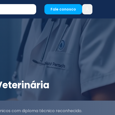
Fale conosco
eterinária
línicos com diploma técnico reconhecido.