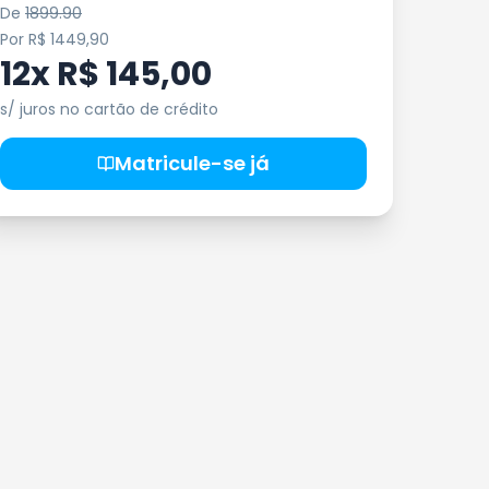
De
1899.90
Por
R$ 1449,90
12x R$ 145,00
s/ juros no cartão de crédito
Matricule-se já