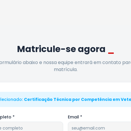
Matricule-se agora
_
ormulário abaixo e nossa equipe entrará em contato para 
matrícula.
elecionado:
Certificação Técnica por Competência em Vete
leto *
Email *