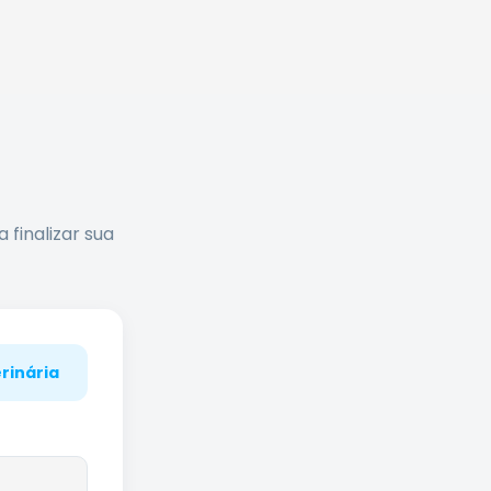
finalizar sua
rinária