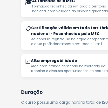
🎓
Autorizado pelo MEC
Formação reconhecida em todo o território
nacional com validade do diploma garantida
📋
Certificação válida em todo territóri
nacional - Reconhecida pelo MEC
Ao concluir, registre-se no órgão competent
e atue profissionalmente em todo o Brasil.
📈
Alta empregabilidade
Área com grande demanda no mercado de
trabalho e diversas oportunidades de carreira
Duração
O curso possui uma carga horária total de
12