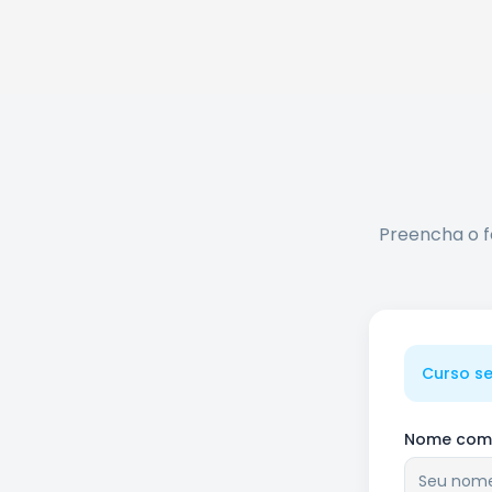
Preencha o f
Curso s
Nome comp