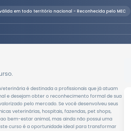
 válida em todo território nacional - Reconhecida pelo MEC
rso.
terinária é destinada a profissionais que já atuam
imal e desejam obter o reconhecimento formal de sua
valorizado pelo mercado. Se você desenvolveu seus
cas veterinárias, hospitais, fazendas, pet shops,
as ao bem-estar animal, mas ainda não possui uma
este curso é a oportunidade ideal para transformar