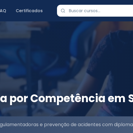
FAQ
Certificados
ica por Competência em 
egulamentadoras e prevenção de acidentes com diploma 