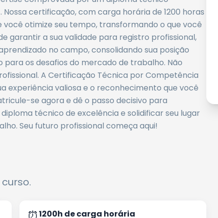
. Nossa certificação, com carga horária de 1200 horas
ue você otimize seu tempo, transformando o que você
 garantir a sua validade para registro profissional,
e aprendizado no campo, consolidando sua posição
o para os desafios do mercado de trabalho. Não
rofissional. A Certificação Técnica por Competência
a experiência valiosa e o reconhecimento que você
tricule-se agora e dê o passo decisivo para
iploma técnico de excelência e solidificar seu lugar
ho. Seu futuro profissional começa aqui!
 curso.
⏰
1200h de carga horária