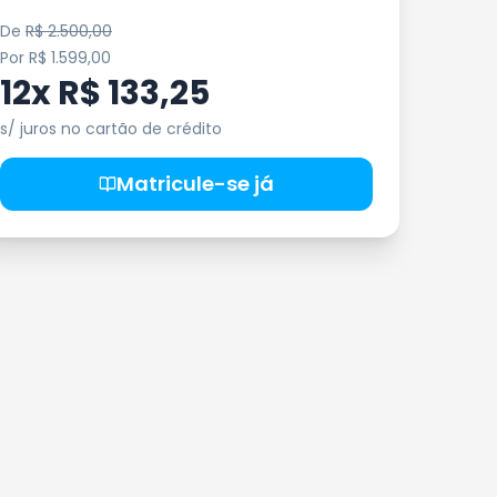
De
R$ 2.500,00
Por
R$ 1.599,00
12x R$ 133,25
s/ juros no cartão de crédito
Matricule-se já