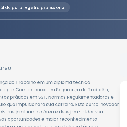
álida para registro profissional
rso.
ança do Trabalho em um diploma técnico
ica por Competência em Segurança do Trabalho,
ntos práticos em SST, Normas Regulamentadoras e
lo que impulsionará sua carreira. Este curso inovador
is que já atuam na área e desejam validar sua
ovas oportunidades e maior reconhecimento
expertise comprovada por um diploma técnico