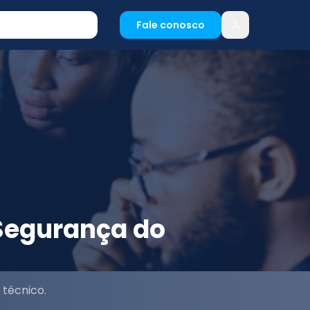
Fale conosco
Segurança do
técnico.