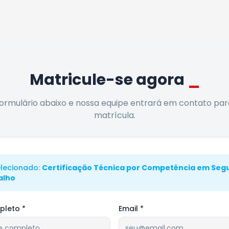
Matricule-se agora
_
ormulário abaixo e nossa equipe entrará em contato para 
matrícula.
elecionado:
Certificação Técnica por Competência em Seg
alho
leto *
Email *