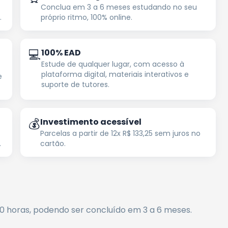
Conclua em 3 a 6 meses estudando no seu
.
próprio ritmo, 100% online.
💻
100% EAD
Estude de qualquer lugar, com acesso à
plataforma digital, materiais interativos e
e
suporte de tutores.
💰
Investimento acessível
Parcelas a partir de 12x R$ 133,25 sem juros no
.
cartão.
00
horas
, podendo ser concluído em 3 a 6 meses
.