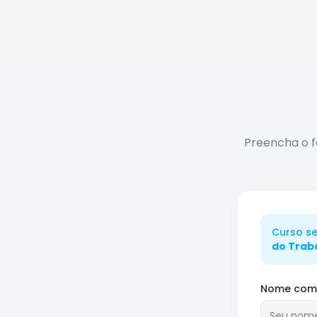
Preencha o f
Curso s
do Trab
Nome comp