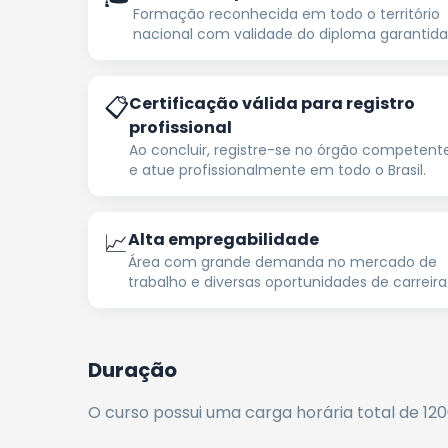
Formação reconhecida em todo o território
nacional com validade do diploma garantida
📋
Certificação válida para registro
profissional
Ao concluir, registre-se no órgão competent
e atue profissionalmente em todo o Brasil.
📈
Alta empregabilidade
Área com grande demanda no mercado de
trabalho e diversas oportunidades de carreira
Duração
O curso possui uma carga horária total de
12