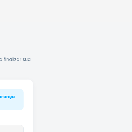
finalizar sua
urança