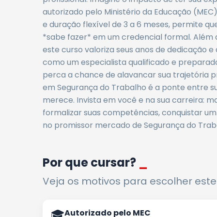
autorizado pelo Ministério da Educação (MEC)
e duração flexível de 3 a 6 meses, permite q
*sabe fazer* em um credencial formal. Além de
este curso valoriza seus anos de dedicação 
como um especialista qualificado e preparad
perca a chance de alavancar sua trajetória p
em Segurança do Trabalho é a ponte entre su
merece. Invista em você e na sua carreira: ma
formalizar suas competências, conquistar um d
no promissor mercado de Segurança do Trabal
Por que cursar?
_
Veja os motivos para escolher este
🎓
Autorizado pelo MEC